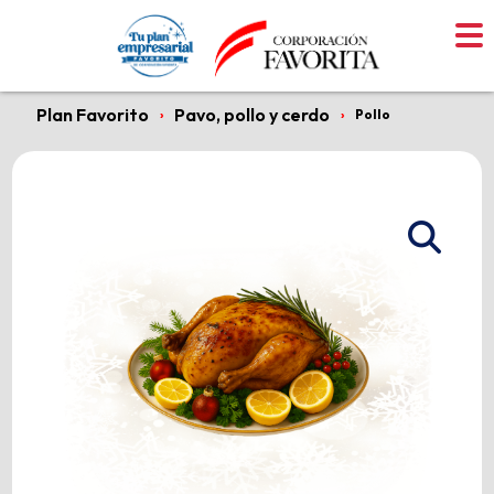
Skip
to
content
Plan Favorito
Pavo, pollo y cerdo
›
›
Pollo