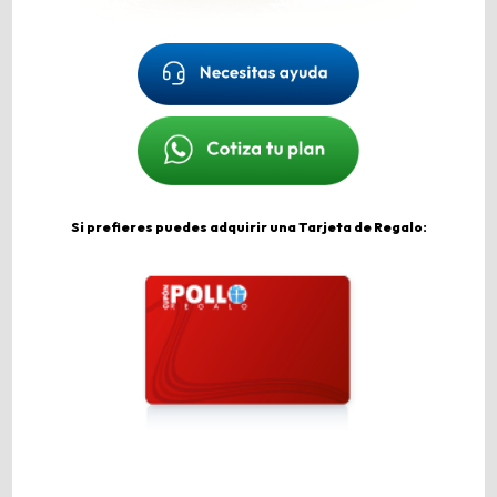
Si prefieres puedes adquirir una Tarjeta de Regalo: