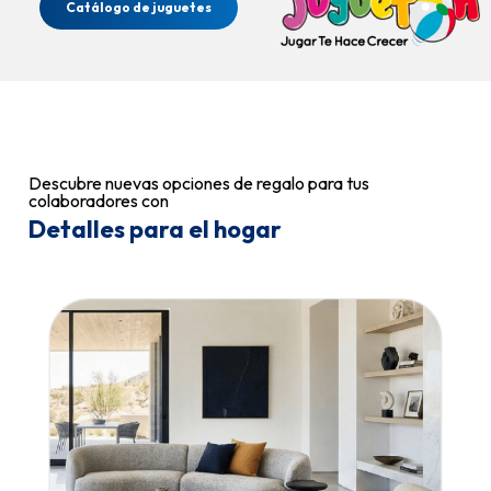
Catálogo de juguetes
Descubre nuevas opciones de regalo para tus
colaboradores con
Detalles para el hogar