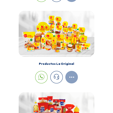
Productos La Original