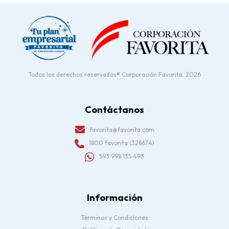
Todos los derechos reservados® Corporación Favorita. 2026
Contáctanos
favorita@favorita.com
1800 favorita (328674)
593 998 135 493
Información
Términos y Condiciones