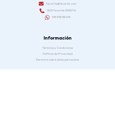
favorita@favorita.com
1800 favorita (328674)
593 998 135 493
Información
Términos y Condiciones
Políticas de Privacidad
Derechos sobre datos personales