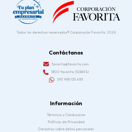
Todos los derechos reservados® Corporación Favorita. 2026
Contáctanos
favorita@favorita.com
1800 favorita (328674)
593 998 135 493
Información
Términos y Condiciones
Políticas de Privacidad
Derechos sobre datos personales