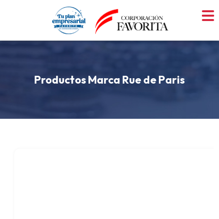
Skip
to
content
Productos Marca Rue de Paris