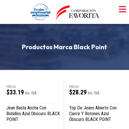
Skip
to
content
Productos Marca Black Point