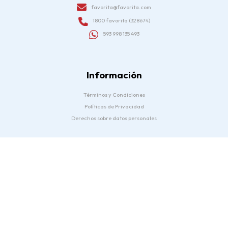
favorita@favorita.com
1800 favorita (328674)
593 998 135 493
Información
Términos y Condiciones
Políticas de Privacidad
Derechos sobre datos personales