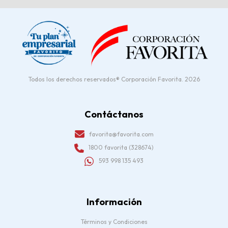
Todos los derechos reservados® Corporación Favorita. 2026
Contáctanos
favorita@favorita.com
1800 favorita (328674)
593 998 135 493
Información
Términos y Condiciones