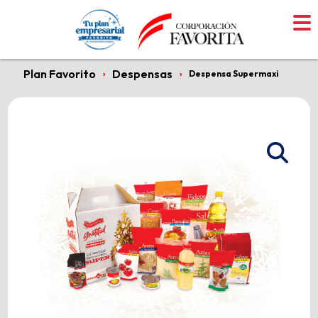
Skip
to
content
Plan Favorito
Despensas
›
›
Despensa Supermaxi