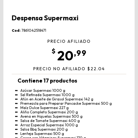
Despensa Supermaxi
Cod:
7861042518471
PRECIO AFILIADO
20
,99
PRECIO NO AFILIADO $22.04
Contiene 17 productos
Azúcar Supermaxi 1000 g
Sal Refinada Supermaxi 1000 g
Atún en Aceite de Girasol Supermaxi 142 g
Premezcla para Preparar Pancacke Supermaxi 500 g
Maíz Dulce Supermaxi 227 g
Aliño Completo Supermaxi 200 g
Avena en Hojuelas Supermaxi 500 g
Salsa de Tomate Supermaxi 400 g
Arroz Especial Supermaxi 1000 g
Salsa Bbq Supermaxi 200 g
Lenteja Supermaxi 500 g
Cocoa con Vitaminas Supermaxi 170 g