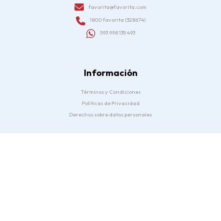
favorita@favorita.com
1800 favorita (328674)
593 998 135 493
Información
Términos y Condiciones
Políticas de Privacidad
Derechos sobre datos personales