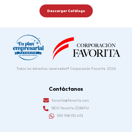
Descargar Catálogo
Todos los derechos reservados® Corporación Favorita. 2026
Contáctanos
favorita@favorita.com
1800 favorita (328674)
593 998 135 493