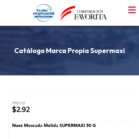
Skip
to
content
Catálogo Marca Propia Supermaxi