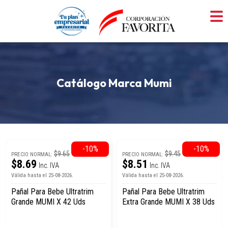
Skip
to
content
Catálogo Marca Mumi