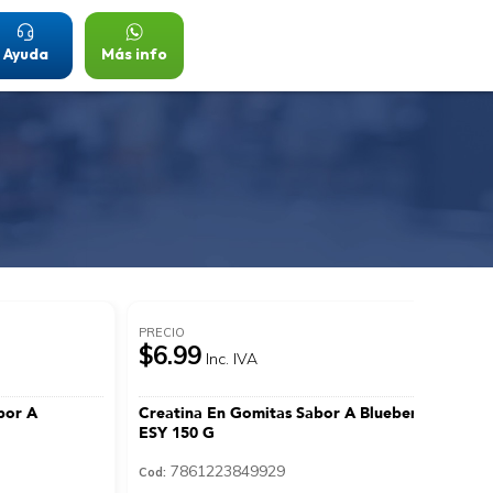
Ayuda
Más info