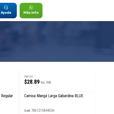
Ayuda
Más info